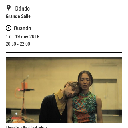
Dónde
Grande Salle
Quando
17 - 19 nov 2016
20:30 - 22:00
I Fang lin, « En chinoiseries »