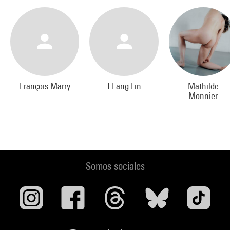
François Marry
I-Fang Lin
Mathilde
Monnier
Somos sociales