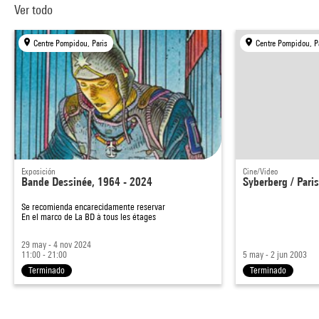
Ver todo
Centre Pompidou, Paris
Centre Pompidou, P
Exposición
Cine/Video
Bande Dessinée, 1964 - 2024
Syberberg / Pari
Se recomienda encarecidamente reservar
En el marco de
La BD à tous les étages
29 may - 4 nov 2024
11:00 - 21:00
5 may - 2 jun 2003
Terminado
Terminado