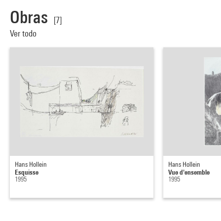
Obras
[7]
Ver todo
Hans Hollein
Hans Hollein
Esquisse
Vue d'ensemble
1995
1995