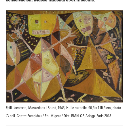
Egill Jacobsen, Maskedans i Brunt, 1943, Huile sur toile, 90,5 x 115,5 cm, photo
© coll. Centre Pompidou / Ph. Migeat / Dist. RMN-GP, Adagp, Paris 2013