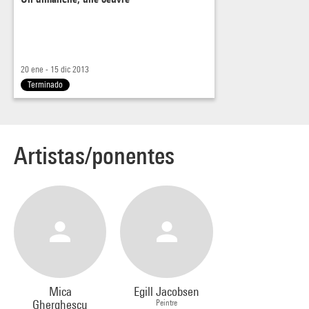
20 ene - 15 dic 2013
Terminado
Artistas/ponentes
Mica
Egill Jacobsen
Gherghescu
Peintre