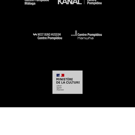
-
-
-
-
Aviso legal
Mapa del sitio web
CGU
Datos personales
Gestión de las
cookies