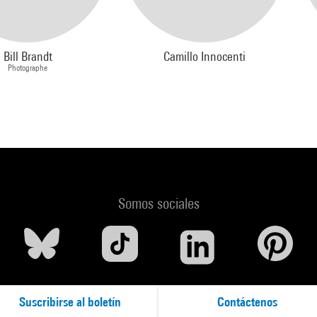
Bill Brandt
Camillo Innocenti
Photographe
Somos sociales
Suscribirse al boletín
Contáctenos