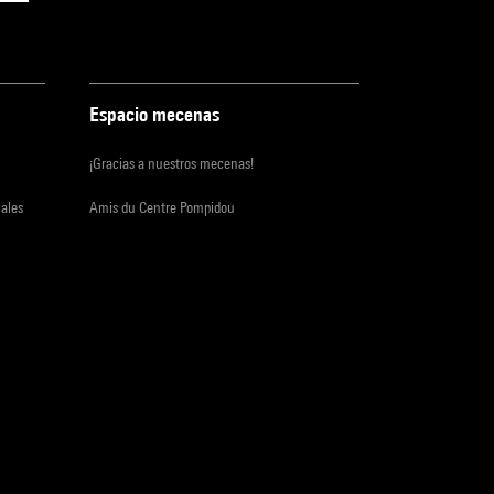
Espacio mecenas
¡Gracias a nuestros mecenas!
iales
Amis du Centre Pompidou