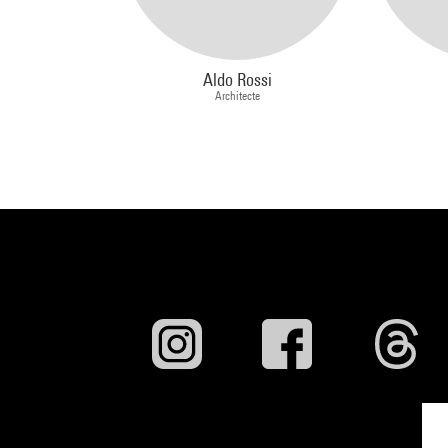
Aldo Rossi
Architecte