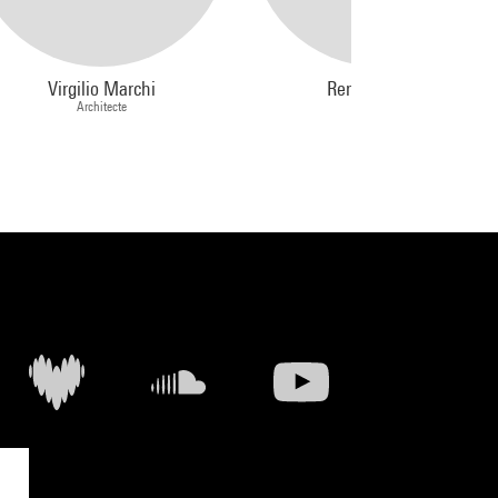
Virgilio Marchi
Rem Koolhaas
Architecte
Architecte