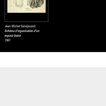
e l'axe
 de
Jean-Michel Sanejouand
Schéma d'organisation d'un
espace boisé
1967