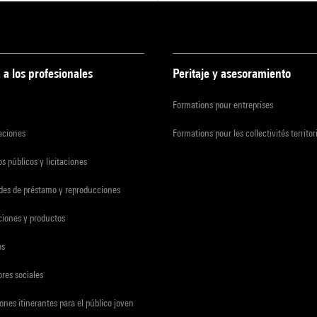
 a los profesionales
Peritaje y asesoramiento
Formations pour entreprises
zaciones
Formations pour les collectivités territor
s públicos y licitaciones
udes de préstamo y reproducciones
ciones y productos
es
res sociales
ones itinerantes para el público joven