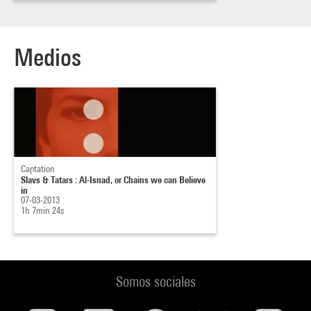
Medios
Captation
Slavs & Tatars : Al-Isnad, or Chains we can Believe
in
07-03-2013
1h 7min 24s
Somos sociales