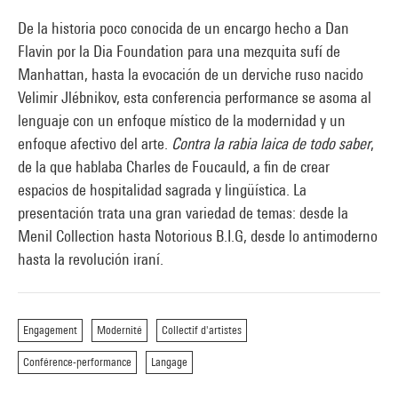
De la historia poco conocida de un encargo hecho a Dan
Flavin por la Dia Foundation para una mezquita sufí de
Manhattan, hasta la evocación de un derviche ruso nacido
Velimir Jlébnikov, esta conferencia performance se asoma al
lenguaje con un enfoque místico de la modernidad y un
enfoque afectivo del arte.
Contra la rabia laica de todo saber
,
de la que hablaba Charles de Foucauld, a fin de crear
espacios de hospitalidad sagrada y lingüística. La
presentación trata una gran variedad de temas: desde la
Menil Collection hasta Notorious B.I.G, desde lo antimoderno
hasta la revolución iraní.
Engagement
Modernité
Collectif d'artistes
Conférence-performance
Langage