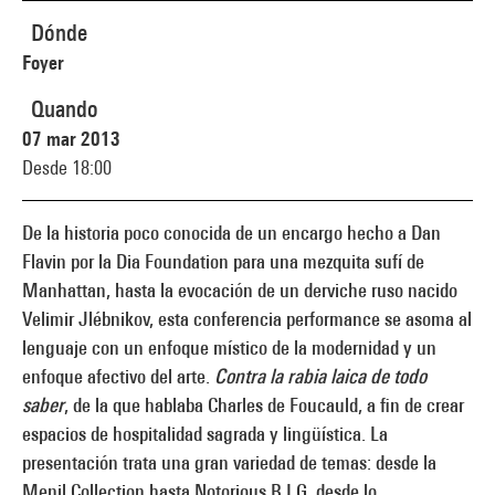
Dónde
Foyer
Quando
07 mar 2013
Desde 18:00
De la historia poco conocida de un encargo hecho a Dan
Flavin por la Dia Foundation para una mezquita sufí de
Manhattan, hasta la evocación de un derviche ruso nacido
Velimir Jlébnikov, esta conferencia performance se asoma al
lenguaje con un enfoque místico de la modernidad y un
enfoque afectivo del arte.
Contra la rabia laica de todo
saber
, de la que hablaba Charles de Foucauld, a fin de crear
espacios de hospitalidad sagrada y lingüística. La
presentación trata una gran variedad de temas: desde la
Menil Collection hasta Notorious B.I.G, desde lo