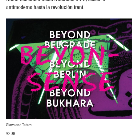
antimoderno hasta la revolución iraní.
Slavs and Tatars
© DR