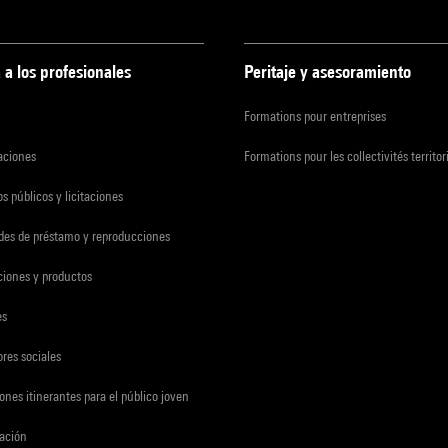
 a los profesionales
Peritaje y asesoramiento
Formations pour entreprises
zaciones
Formations pour les collectivités territor
s públicos y licitaciones
udes de préstamo y reproducciones
ciones y productos
es
res sociales
ones itinerantes para el público joven
gación