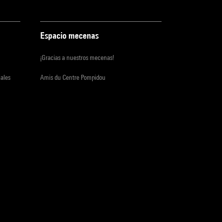
Espacio mecenas
¡Gracias a nuestros mecenas!
iales
Amis du Centre Pompidou