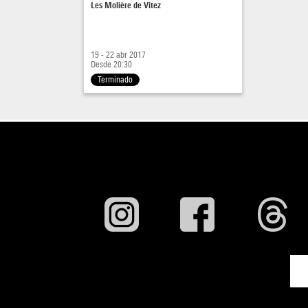
Les Molière de Vitez
19 - 22 abr 2017
Desde 20:30
Terminado