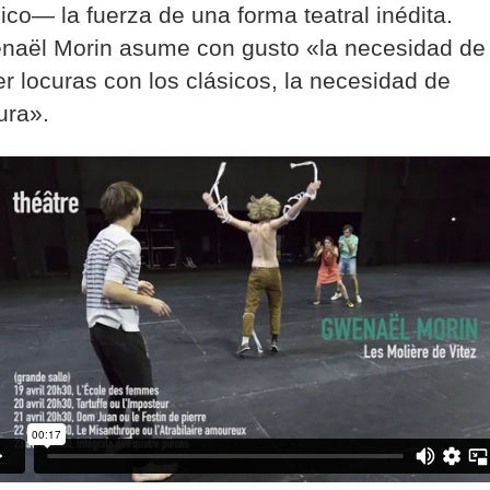
ico— la fuerza de una forma teatral inédita.
naël Morin asume con gusto «la necesidad de
r locuras con los clásicos, la necesidad de
ura».