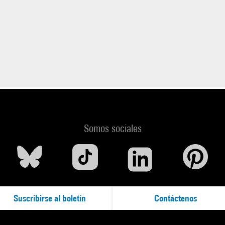
Somos sociales
Suscribirse al boletín
Contáctenos