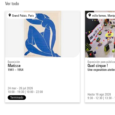
Ver todo
Grand Palais, Paris
mille formes, Montpe
Exposición
Exposición para público
Matisse
Quel cirque !
1941 – 1954
Une exposition-ateli
24 mar - 26 jul 2026
10:00 - 19:30
|
10:00 - 22:00
Hasta 16 ago 2026
Terminado
9:30 - 12:30
|
13:30 - 