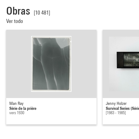
Obras
[10 481]
Ver todo
Man Ray
Jenny Holzer
Série de la prière
Survival Series (Sér
vers 1930
[1983 - 1985]