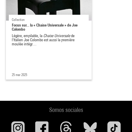
Collection
Focus sur... la « Chaise Universale » de Joe
Colombo
Légère, empilable, la
Chaise Universale
de
l'Italien
Joe Colombo est aussi la première
moulée intégr…
25 mar 2025
Somos sociales