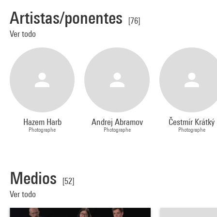
Artistas/ponentes
[76]
Ver todo
Hazem Harb
Andrej Abramov
Čestmír Krátký
Photographe
Photographe
Photographe
Medios
[52]
Ver todo