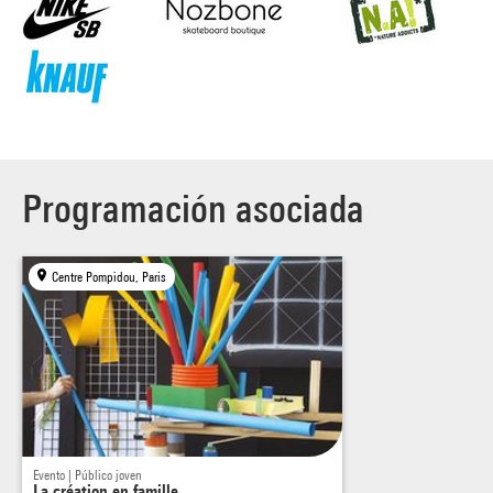
Programación asociada
Centre Pompidou, Paris
Evento | Público joven
La création en famille