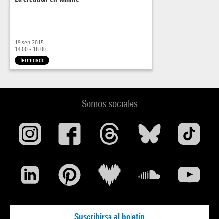
19 sep 2015
14:00 - 18:00
Terminado
Somos sociales
Suscribirse al boletín