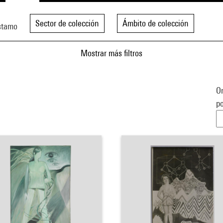
Sector de colección
Ámbito de colección
stamo
Mostrar más filtros
Or
po