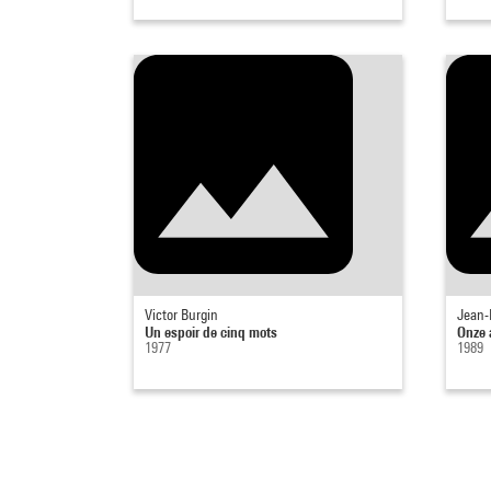
Victor Burgin
Jean-
Un espoir de cinq mots
Onze 
1977
1989