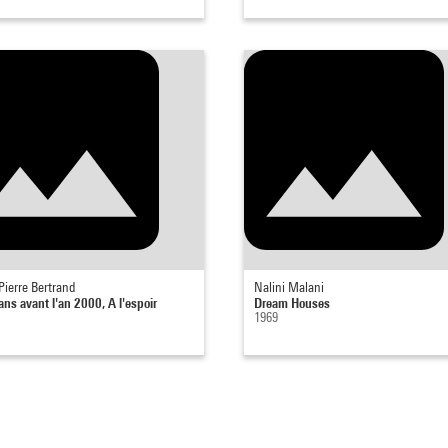
Pierre Bertrand
Nalini Malani
ans avant l'an 2000, A l'espoir
Dream Houses
1969