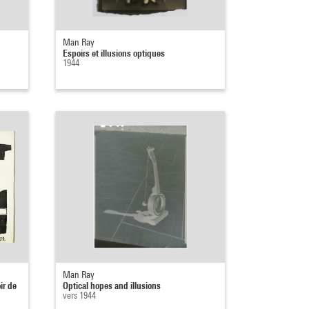
Man Ray
Espoirs et illusions optiques
1944
Man Ray
ir de
Optical hopes and illusions
vers 1944