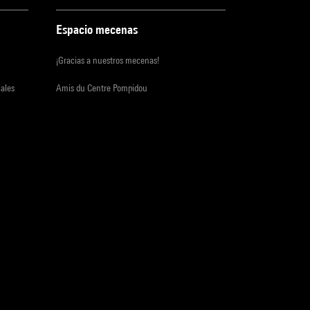
Espacio mecenas
¡Gracias a nuestros mecenas!
iales
Amis du Centre Pompidou