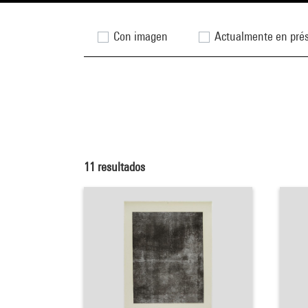
Con imagen
Actualmente en pré
11
resultados