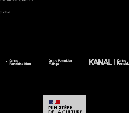
 prensa