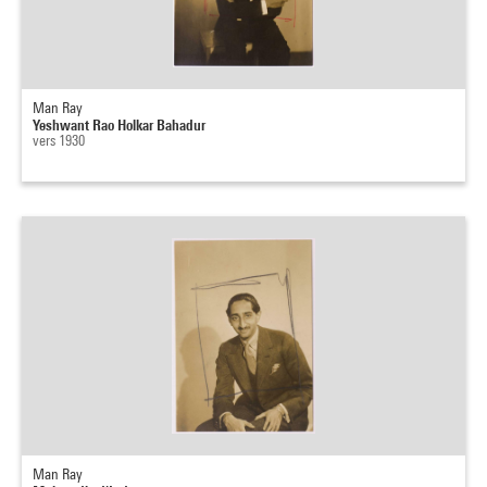
Man Ray
Yeshwant Rao Holkar Bahadur
vers 1930
Man Ray