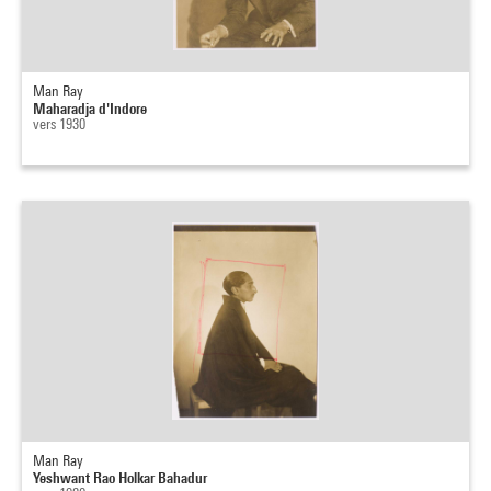
Man Ray
Maharadja d'Indore
vers 1930
Man Ray
Yeshwant Rao Holkar Bahadur