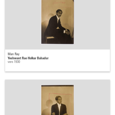
Man Ray
Yeshwant Rao Holkar Bahadur
vers 1930