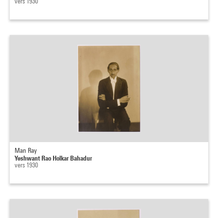
vers 1930
Man Ray
Yeshwant Rao Holkar Bahadur
vers 1930