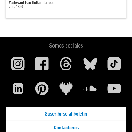
Yeshwant Rao Holkar Bahadur
vers 1930
Somos sociales
Suscribirse al boletín
Contáctenos