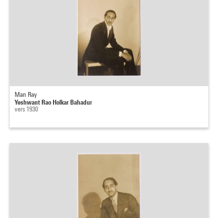
Man Ray
Yeshwant Rao Holkar Bahadur
vers 1930