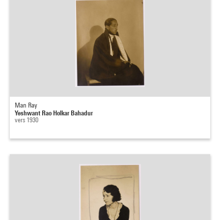
Man Ray
Yeshwant Rao Holkar Bahadur
vers 1930