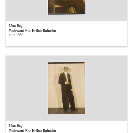
Man Ray
Yeshwant Rao Holkar Bahadur
vers 1930
Man Ray
Yeshwant Rao Holkar Bahadur