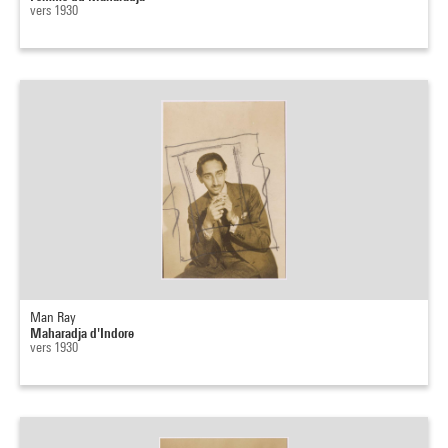
vers 1930
Man Ray
Maharadja d'Indore
vers 1930