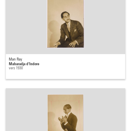
Man Ray
Maharadja d'Indore
vers 1930