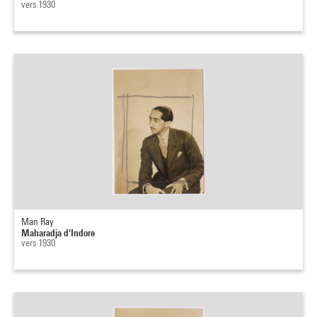
vers 1930
Man Ray
Maharadja d'Indore
vers 1930