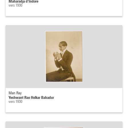
Maharadja d'Indore
vers 1930
Man Ray
Yeshwant Rao Holkar Bahadur
vers 1930