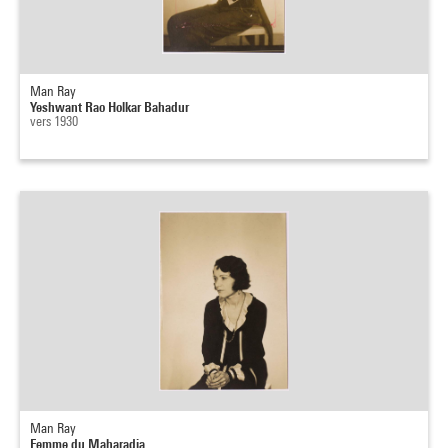
Man Ray
Yeshwant Rao Holkar Bahadur
vers 1930
Man Ray
Femme du Maharadja