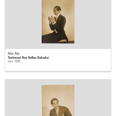
Man Ray
Yeshwant Rao Holkar Bahadur
vers 1930