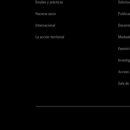
Empleo y prácticas
Solicit
Hacerse socio
Publica
Internacional
Docent
La acción territorial
Mediado
Exposici
Investi
Acceso 
Sala de