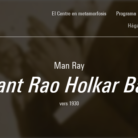
(current)
El Centre en metamorfosis
Programa
Hága
Man Ray
nt Rao Holkar 
vers 1930