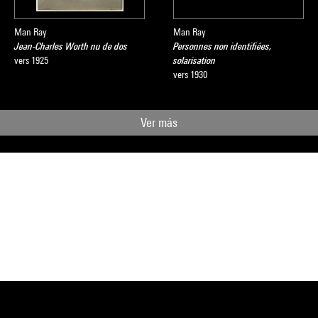
Man Ray
Man Ray
Jean-Charles Worth nu de dos
Personnes non identifiées,
vers 1925
solarisation
vers 1930
Ver más