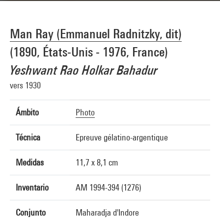
Man Ray (Emmanuel Radnitzky, dit)
(1890, États-Unis - 1976, France)
Yeshwant Rao Holkar Bahadur
vers 1930
Ámbito
Photo
Técnica
Epreuve gélatino-argentique
Medidas
11,7 x 8,1 cm
Inventario
AM 1994-394 (1276)
Conjunto
Maharadja d'Indore