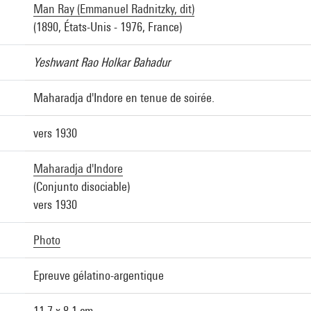
Man Ray (Emmanuel Radnitzky, dit)
(1890, États-Unis - 1976, France)
Yeshwant Rao Holkar Bahadur
Maharadja d'Indore en tenue de soirée.
vers 1930
Maharadja d'Indore
(Conjunto disociable)
vers 1930
Photo
Epreuve gélatino-argentique
11,7 x 8,1 cm