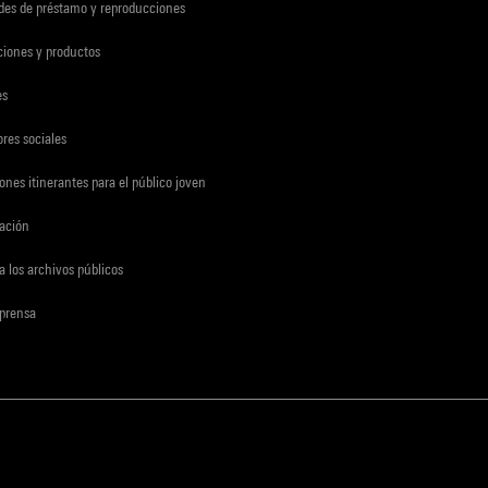
udes de préstamo y reproducciones
ciones y productos
es
res sociales
ones itinerantes para el público joven
gación
a los archivos públicos
 prensa