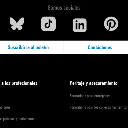
Somos sociales
Suscribirse al boletín
Contáctenos
 a los profesionales
Peritaje y asesoramiento
Formations pour entreprises
zaciones
Formations pour les collectivités territor
s públicos y licitaciones