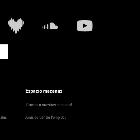
Espacio mecenas
¡Gracias a nuestros mecenas!
iales
Amis du Centre Pompidou