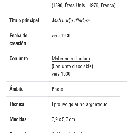
(1890, États-Unis - 1976, France)
Título principal
Maharadja d'Indore
Fecha de
vers 1930
creación
Conjunto
Maharadja d'Indore
(Conjunto disociable)
vers 1930
Ámbito
Photo
Técnica
Epreuve gélatino-argentique
Medidas
7,9 x 5,7 cm