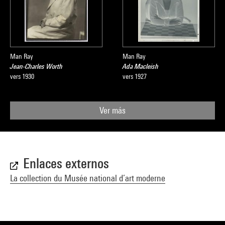
Man Ray
Man Ray
Jean-Charles Worth
Ada Macleish
vers 1930
vers 1927
Ver más
Enlaces externos
La collection du Musée national d’art moderne