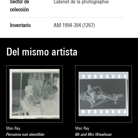
Sector de
Cabinet de la photographie
colección
Inventario
AM 1994-394 (1267)
Del mismo artista
Man Ray
Man Ray
Personne non identifiée
Mr and Mrs Woodman