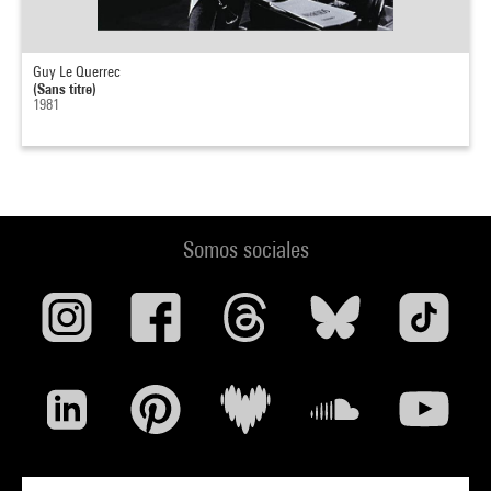
Guy Le Querrec
(Sans titre)
1981
Somos sociales