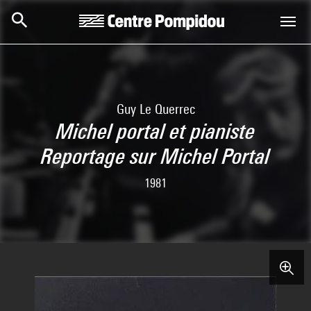
Skip to main content
Centre Pompidou
Guy Le Querrec
Michel portal et pianiste
Reportage sur Michel Portal
1981