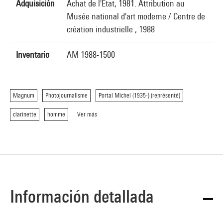
Adquisición
Achat de l'Etat, 1981. Attribution au
Musée national d'art moderne / Centre de
création industrielle , 1988
Inventario
AM 1988-1500
Magnum
Photojournalisme
Portal Michel (1935-) (représenté)
clarinette
homme
Ver más
Información detallada