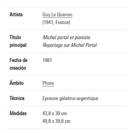
Artista
Guy Le Querrec
(1941, France)
Título
Michel portal et pianiste
principal
Reportage sur Michel Portal
Fecha de
1981
creación
Ámbito
Photo
Técnica
Epreuve gélatino-argentique
Medidas
43,8 x 30 cm
49,8 x 39,8 cm