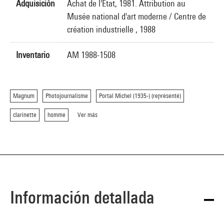
Adquisición
Achat de l'Etat, 1981. Attribution au
Musée national d'art moderne / Centre de
création industrielle , 1988
Inventario
AM 1988-1508
Magnum
Photojournalisme
Portal Michel (1935-) (représenté)
clarinette
homme
Ver más
Información detallada