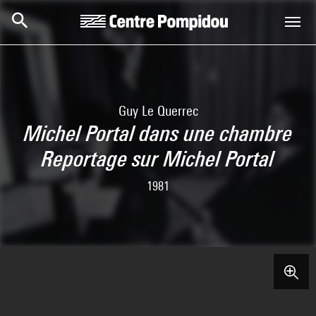
Skip to main content
Centre Pompidou
Guy Le Querrec
Michel Portal dans une chambre
Reportage sur Michel Portal
1981