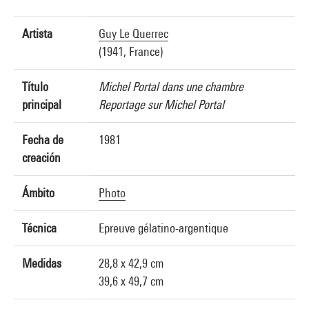
Artista
Guy Le Querrec
(1941, France)
Título
Michel Portal dans une chambre
principal
Reportage sur Michel Portal
Fecha de
1981
creación
Ámbito
Photo
Técnica
Epreuve gélatino-argentique
Medidas
28,8 x 42,9 cm
39,6 x 49,7 cm