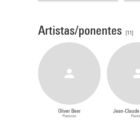
Artistas/ponentes
[11]
Oliver Beer
Jean-Claude
Plasticien
Plasti