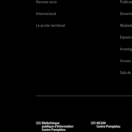
Hacerse socio
Publica
Internacional
Docent
La acción territorial
Mediado
Exposici
Investi
Acceso 
Sala de