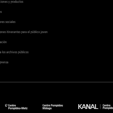
ciones y productos
es
res sociales
ones itinerantes para el público joven
gación
a los archivos públicos
 prensa