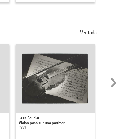
Ver todo
Jean Roubier
Dado
Violon posé sur une partition
Sans titre
1939
1996