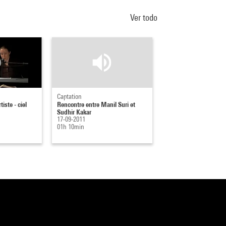
Ver todo
Captation
tiste - ciel
Rencontre entre Manil Suri et
Sudhir Kakar
17-09-2011
01h 10min