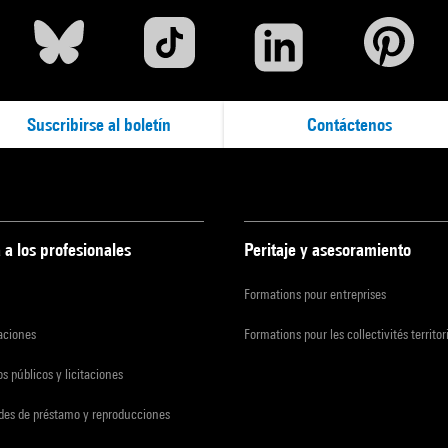
Suscribirse al boletín
Contáctenos
 a los profesionales
Peritaje y asesoramiento
Formations pour entreprises
zaciones
Formations pour les collectivités territor
s públicos y licitaciones
udes de préstamo y reproducciones