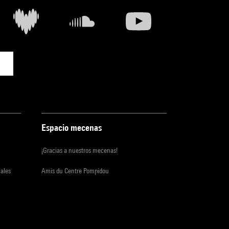
Espacio mecenas
¡Gracias a nuestros mecenas!
iales
Amis du Centre Pompidou