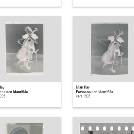
Ray
Man Ray
nne non identifiée
Personne non identifiée
1935
vers 1935