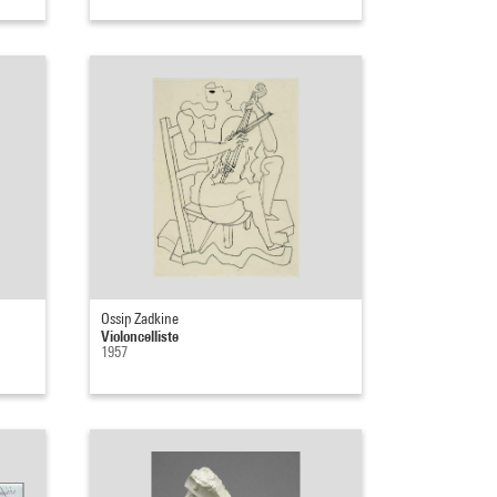
Ossip Zadkine
Violoncelliste
1957