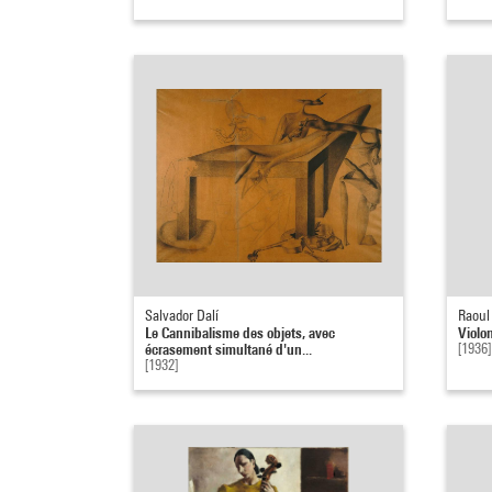
Salvador Dalí
Raoul
Le Cannibalisme des objets, avec
Violon
écrasement simultané d'un...
[1936]
[1932]