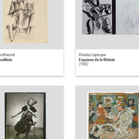
Gutfreund
Charles Lapicque
celliste
Esquisse de la flûtiste
[1966]