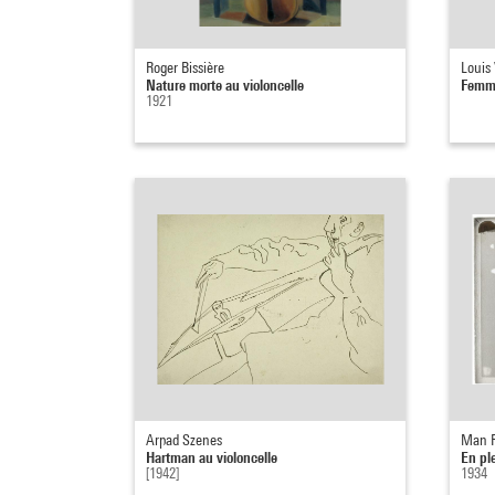
Roger Bissière
Louis 
Nature morte au violoncelle
Femme
1921
Arpad Szenes
Man 
Hartman au violoncelle
En pl
[1942]
1934