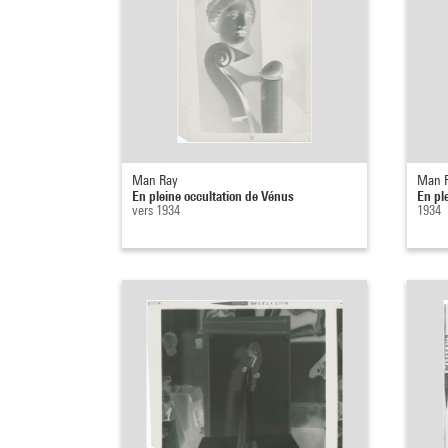
Man Ray
Man 
En pleine occultation de Vénus
En pl
vers 1934
1934