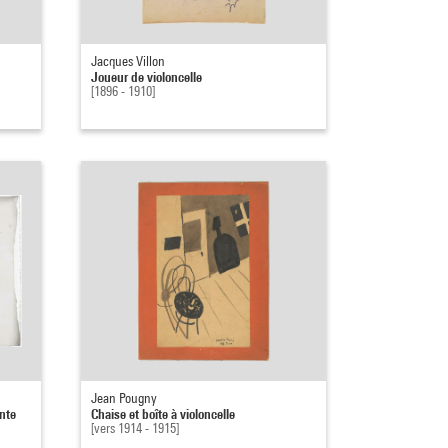
Jacques Villon
Joueur de violoncelle
[1896 - 1910]
Jean Pougny
ante
Chaise et boîte à violoncelle
[vers 1914 - 1915]