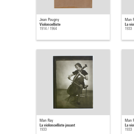
Jean Pougny
Man 
Violoncelliste
La vio
1914 / 1964
1933
Man Ray
Man 
La violoncelliste jouant
La vio
1933
1933