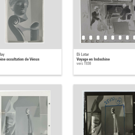
Ray
Eli Lotar
eine occultation de Vénus
Voyage en Indochine
vers 1938