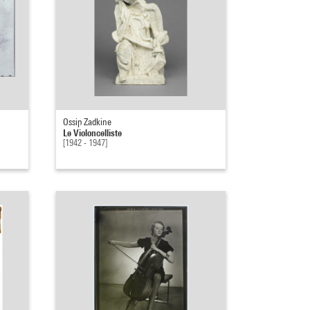
Ossip Zadkine
Le Violoncelliste
[1942 - 1947]