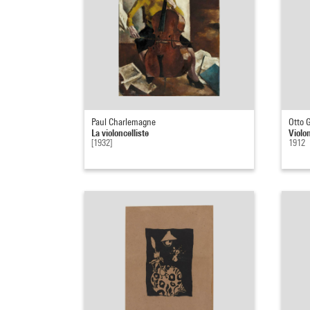
Paul Charlemagne
Otto 
La violoncelliste
Violon
[1932]
1912