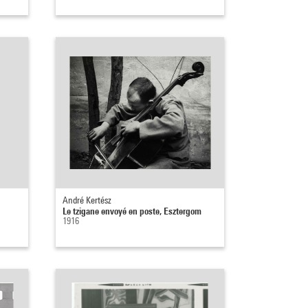
André Kertész
Le tzigane envoyé en poste, Esztergom
1916