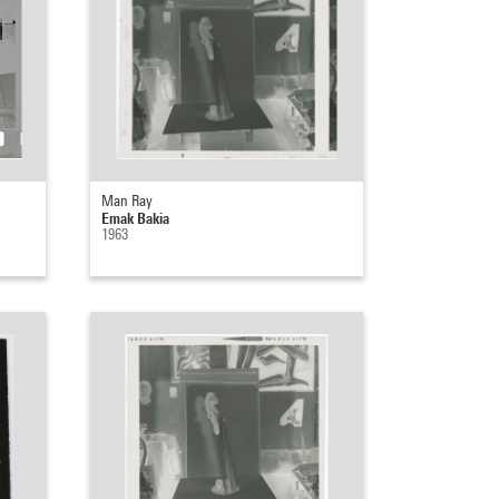
Man Ray
Emak Bakia
1963