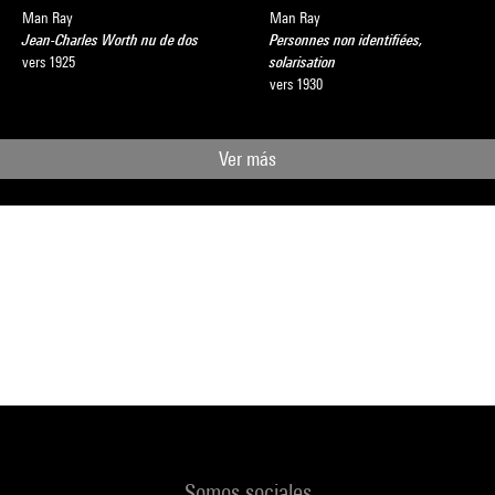
Man Ray
Man Ray
Jean-Charles Worth nu de dos
Personnes non identifiées,
vers 1925
solarisation
vers 1930
Ver más
Somos sociales