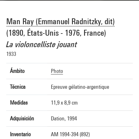
Man Ray (Emmanuel Radnitzky, dit)
(1890, États-Unis - 1976, France)
La violoncelliste jouant
1933
Ámbito
Photo
Técnica
Epreuve gélatino-argentique
Medidas
11,9 x 8,9 cm
Adquisición
Dation, 1994
Inventario
AM 1994-394 (892)