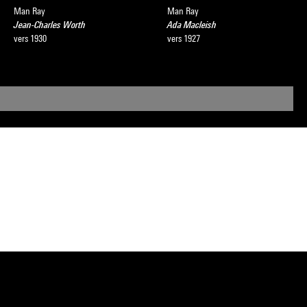
Man Ray
Man Ray
Jean-Charles Worth
Ada Macleish
vers 1930
vers 1927