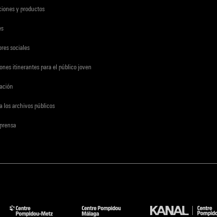
ciones y productos
es
res sociales
ones itinerantes para el público joven
gación
a los archivos públicos
 prensa