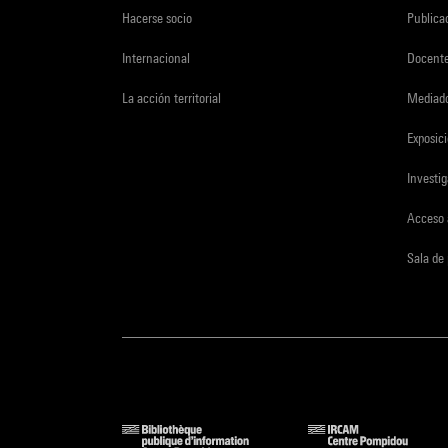
Hacerse socio
Publica
Internacional
Docent
La acción territorial
Mediado
Exposici
Investi
Acceso 
Sala de