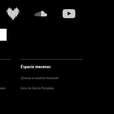
Espacio mecenas
¡Gracias a nuestros mecenas!
iales
Amis du Centre Pompidou