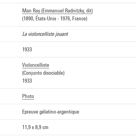
Man Ray (Emmanuel Radnitzky, dit)
(1890, États-Unis - 1976, France)
La violoncelliste jouant
1933
Violoncelliste
(Conjunto disociable)
1933
Photo
Epreuve gélatino-argentique
11,9 x 8,9 cm