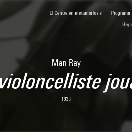
(current)
El Centre en metamorfosis
Programa
Hága
Man Ray
violoncelliste jo
1933