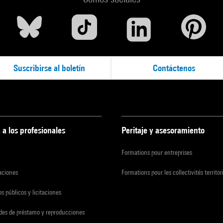
Suscribirse al boletín
Contáctenos
 a los profesionales
Peritaje y asesoramiento
Formations pour entreprises
zaciones
Formations pour les collectivités territor
s públicos y licitaciones
udes de préstamo y reproducciones