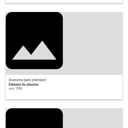
Anonyme (sans précision)
Elément de claustra
vers 1950