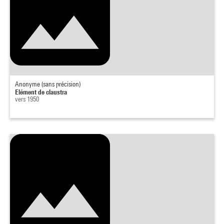
Anonyme (sans précision)
Elément de claustra
vers 1950