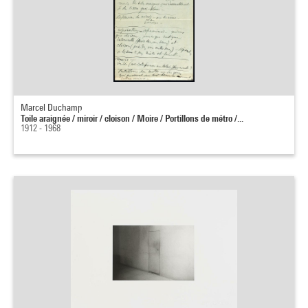
Marcel Duchamp
Toile araignée / miroir / cloison / Moire / Portillons de métro /...
1912 - 1968