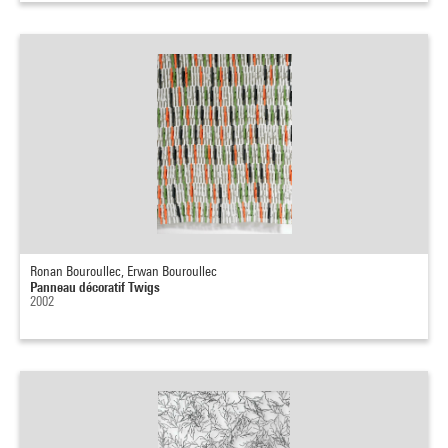
Ronan Bouroullec, Erwan Bouroullec
Panneau décoratif Twigs
2002