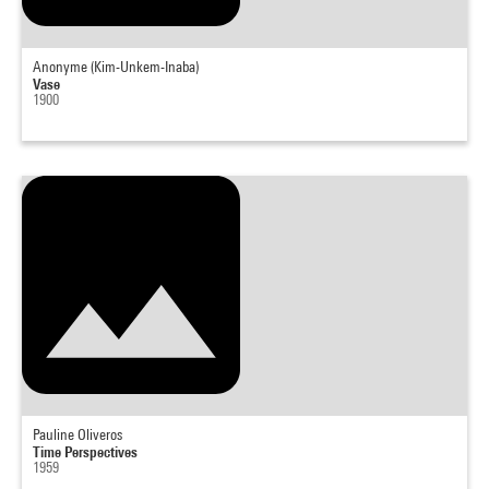
Anonyme (Kim-Unkem-Inaba)
Vase
1900
Pauline Oliveros
Time Perspectives
1959