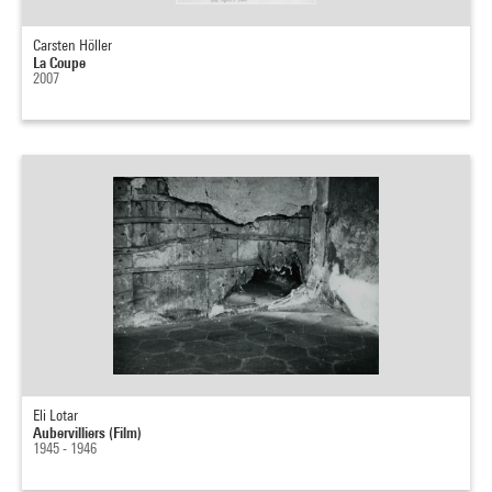
Carsten Höller
La Coupe
2007
Eli Lotar
Aubervilliers (Film)
1945 - 1946