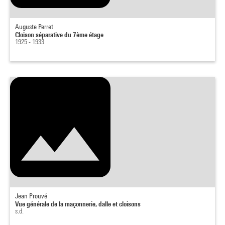
Auguste Perret
Cloison séparative du 7ème étage
1925 - 1933
Jean Prouvé
Vue générale de la maçonnerie, dalle et cloisons
s.d.