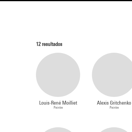
12
resultados
Louis-René Moilliet
Alexis Gritchenko
Peintre
Peintre