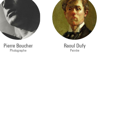
Pierre Boucher
Raoul Dufy
Photographe
Peintre