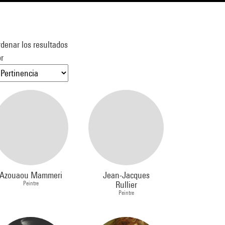
denar los resultados
r
Azouaou Mammeri
Jean-Jacques
Peintre
Rullier
Peintre