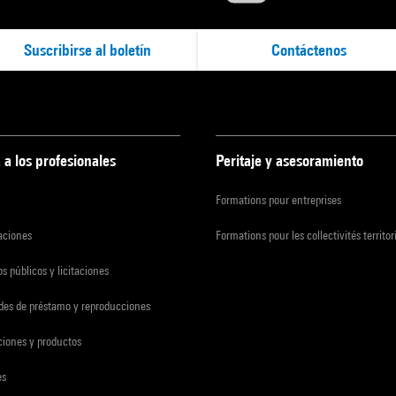
Suscribirse al boletín
Contáctenos
 a los profesionales
Peritaje y asesoramiento
Formations pour entreprises
zaciones
Formations pour les collectivités territor
s públicos y licitaciones
udes de préstamo y reproducciones
ciones y productos
es