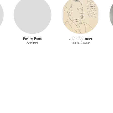
Pierre Parat
Jean Launois
Architecte
Peintre, Graveur