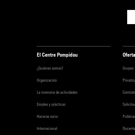
El Centre Pompidou
Oferta
¿Quiénes somos?
Grupos
Organización
Privati
La memoria de actividades
Contrato
Empleo y prácticas
Solicit
Hacerse socio
Publica
Internacional
Docent