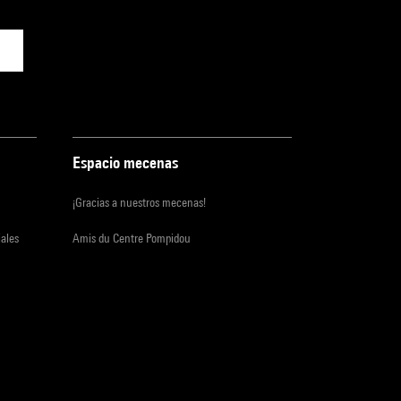
Espacio mecenas
¡Gracias a nuestros mecenas!
iales
Amis du Centre Pompidou