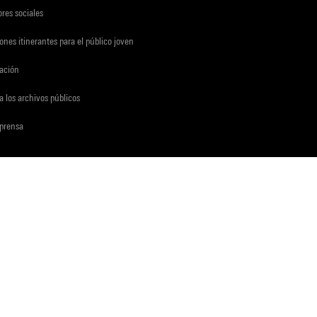
res sociales
ones itinerantes para el público joven
gación
a los archivos públicos
 prensa