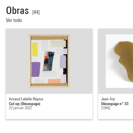
Obras
[44]
Ver todo
Arnaud Labelle-Rojoux
Jean Arp
Cut-up (Découpage)
Découpage n° 33
23 janvier 2022
[1966]