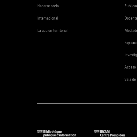
Hacerse socio
Publica
Internacional
Docent
La acción territorial
Mediado
Exposici
Investi
Acceso 
Sala de