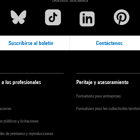
Suscribirse al boletín
Contáctenos
 a los profesionales
Peritaje y asesoramiento
Formations pour entreprises
zaciones
Formations pour les collectivités territor
s públicos y licitaciones
udes de préstamo y reproducciones