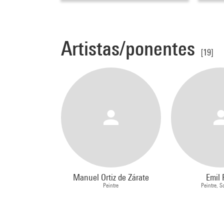
Artistas/ponentes
[19]
Manuel Ortiz de Zárate
Emil F
Peintre
Peintre, S