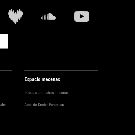
Espacio mecenas
¡Gracias a nuestros mecenas!
iales
Amis du Centre Pompidou