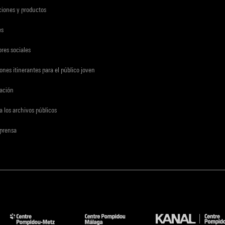
ciones y productos
es
res sociales
ones itinerantes para el público joven
gación
a los archivos públicos
 prensa