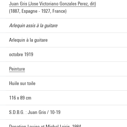
Juan Gris (Jose Victoriano Gonzales Perez, dit)
(1887, Espagne - 1927, France)
Arlequin assis à la guitare
Arlequin à la guitare
octobre 1919
Peinture
Huile sur toile
116 x 89 cm
S.D.B.G. : Juan Gris / 10-19
Donation Louise et Michel Leiris, 1984