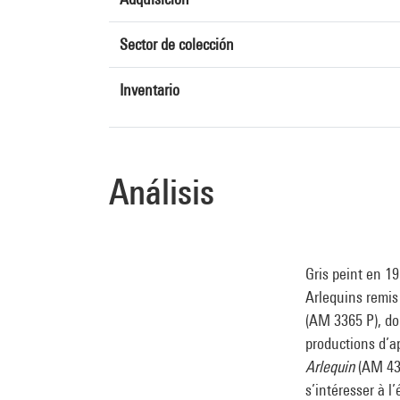
Sector de colección
Inventario
Análisis
Gris peint en 1
Arlequins remis
(AM 3365 P), do
productions d’a
Arlequin
(AM 431
s’intéresser à 