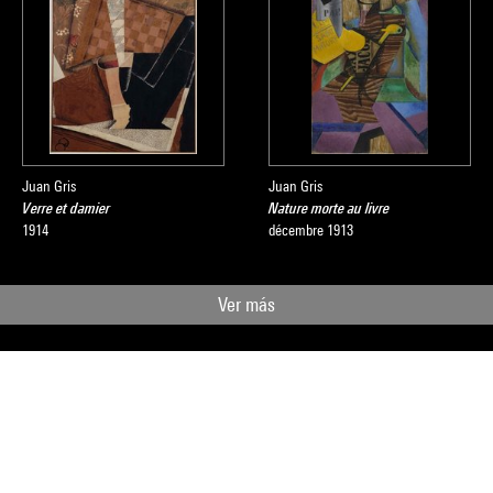
Juan Gris
Juan Gris
Verre et damier
Nature morte au livre
1914
décembre 1913
Ver más