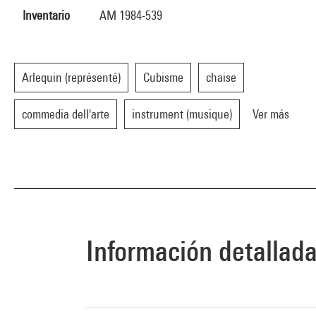
Inventario
AM 1984-539
Arlequin (représenté)
Cubisme
chaise
commedia dell'arte
instrument (musique)
Ver más
Información detallad