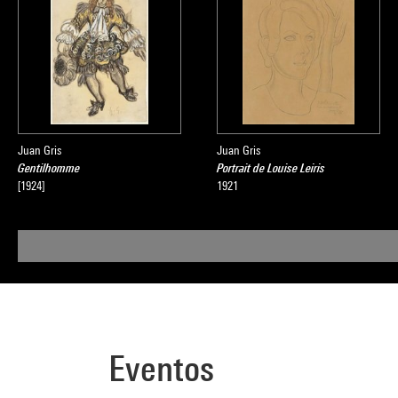
Juan Gris
Juan Gris
Gentilhomme
Portrait de Louise Leiris
[1924]
1921
Eventos