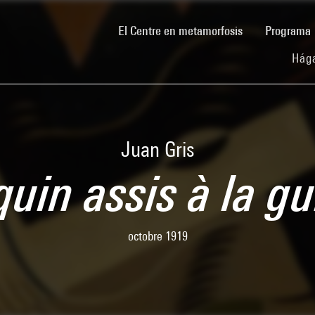
(current)
El Centre en metamorfosis
Programa
Hága
Juan Gris
quin assis à la gu
octobre 1919