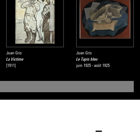
Juan Gris
Juan Gris
La Victime
Le Tapis bleu
[1911]
juin 1925 - août 1925