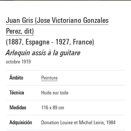
Juan Gris (Jose Victoriano Gonzales
Perez, dit)
(1887, Espagne - 1927, France)
Arlequin assis à la guitare
octobre 1919
Ámbito
Peinture
Técnica
Huile sur toile
Medidas
116 x 89 cm
Adquisición
Donation Louise et Michel Leiris, 1984