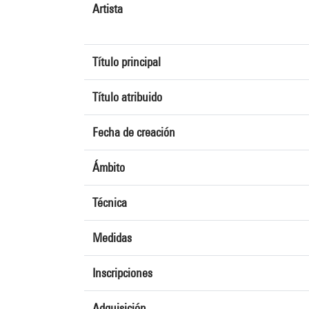
Artista
Título principal
Título atribuido
Fecha de creación
Ámbito
Técnica
Medidas
Inscripciones
Adquisición