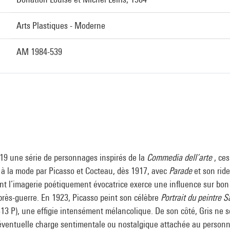
Arts Plastiques - Moderne
AM 1984-539
919 une série de personnages inspirés de la
Commedia dell’arte
, ces
 à la mode par Picasso et Cocteau, dès 1917, avec
Parade
et son rid
nt l’imagerie poétiquement évocatrice exerce une influence sur bo
près-guerre. En 1923, Picasso peint son célèbre
Portrait du peintre 
3 P), une effigie intensément mélancolique. De son côté, Gris ne 
l’éventuelle charge sentimentale ou nostalgique attachée au personn