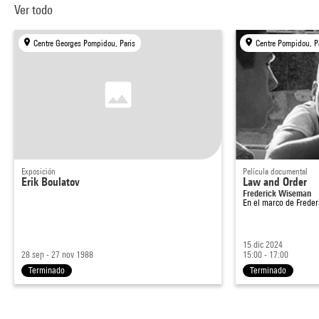
Ver todo
Centre Georges Pompidou, Paris
Centre Pompidou, P
Exposición
Película documental
Erik Boulatov
Law and Order
Frederick Wiseman
En el marco de
Frede
15 dic 2024
28 sep - 27 nov 1988
15:00 - 17:00
Terminado
Terminado