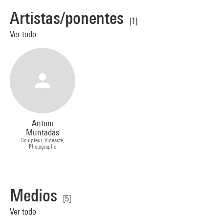
Artistas/ponentes
[1]
Ver todo
Antoni
Muntadas
Sculpteur, Vidéaste,
Photographe
Medios
[5]
Ver todo