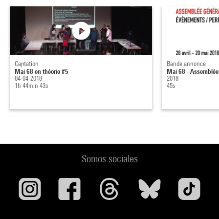
Captation
Bande annonce
Mai 68 en théorie #5
Mai 68 - Assemblée
04-04-2018
2018
1h 44min 43s
45s
Somos sociales