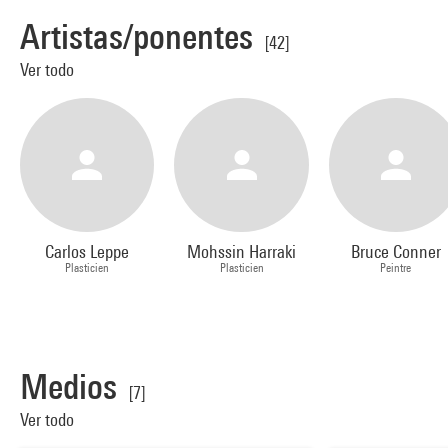
Artistas/ponentes
[42]
Ver todo
Carlos Leppe
Mohssin Harraki
Bruce Conner
Plasticien
Plasticien
Peintre
Medios
[7]
Ver todo