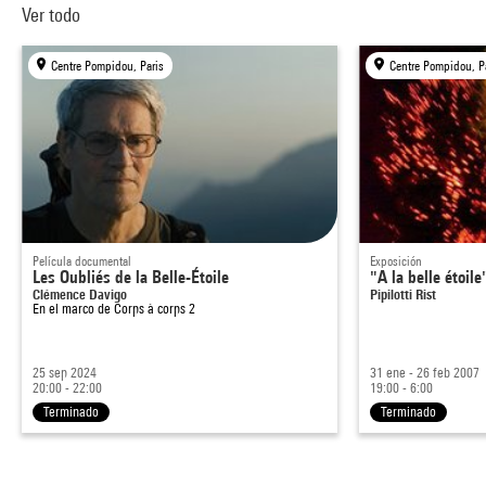
Ver todo
Centre Pompidou, Paris
Centre Pompidou, P
Película documental
Exposición
Les Oubliés de la Belle-Étoile
"A la belle étoile
Clémence Davigo
Pipilotti Rist
En el marco de
Corps à corps 2
25 sep 2024
31 ene - 26 feb 2007
20:00 - 22:00
19:00 - 6:00
Terminado
Terminado