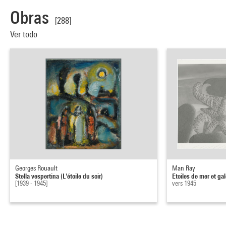
Obras
[288]
Ver todo
Georges Rouault
Man Ray
Stella vespertina (L'étoile du soir)
Etoiles de mer et gal
[1939 - 1945]
vers 1945