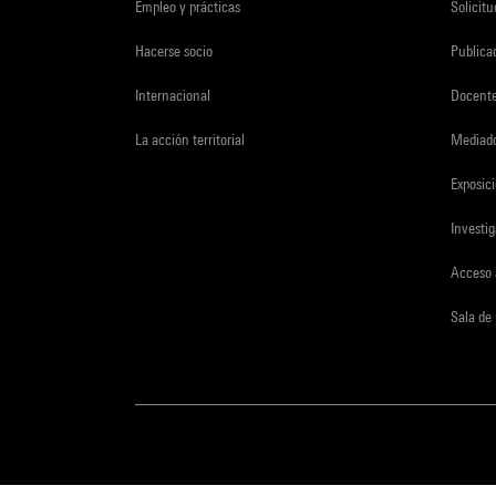
Empleo y prácticas
Solicit
Hacerse socio
Publica
Internacional
Docent
La acción territorial
Mediado
Exposici
Investi
Acceso 
Sala de