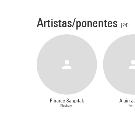
Artistas/ponentes
[24]
Pinaree Sanpitak
Alain J
Plasticien
Pein