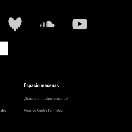
Espacio mecenas
¡Gracias a nuestros mecenas!
iales
Amis du Centre Pompidou