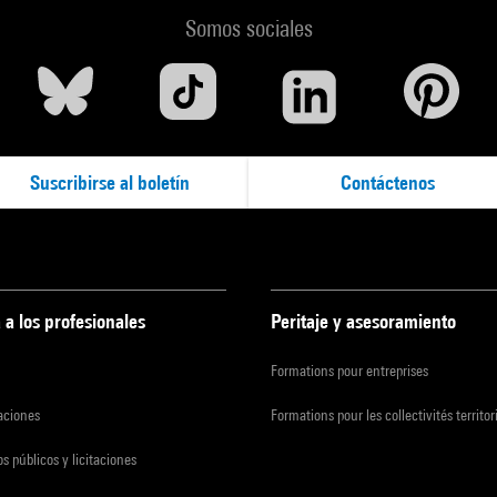
Somos sociales
Suscribirse al boletín
Contáctenos
 a los profesionales
Peritaje y asesoramiento
Formations pour entreprises
zaciones
Formations pour les collectivités territor
s públicos y licitaciones