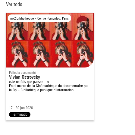
Ver todo
mk2 bibliothèque × Centre Pompidou, Paris
Película documental
Vivian Ostrovsky
« Je ne fais que passer… »
En el marco de
La Cinémathèque du documentaire par
la Bpi - Bibliothèque publique d'information
17 - 30 jun 2026
Terminado