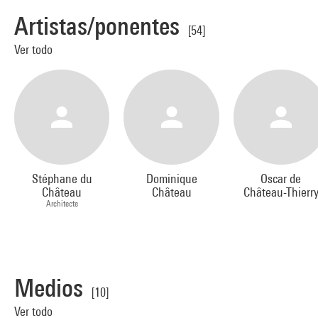
Artistas/ponentes
[54]
Ver todo
Stéphane du
Dominique
Oscar de
Château
Château
Château-Thierr
Architecte
Medios
[10]
Ver todo