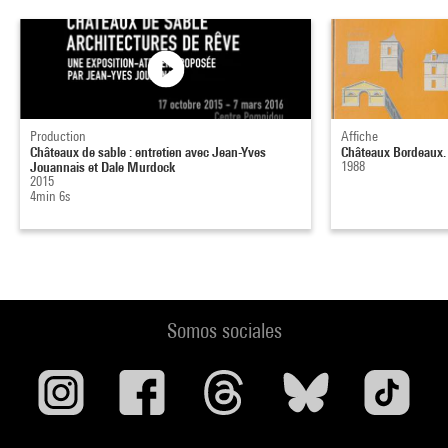
Production
Affiche
Châteaux de sable : entretien avec Jean-Yves
Châteaux Bordeaux.
Jouannais et Dale Murdock
1988
2015
4min 6s
Somos sociales