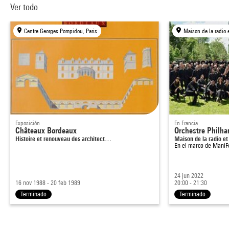
Ver todo
Centre Georges Pompidou, Paris
Maison de la radio 
Exposición
En Francia
Châteaux Bordeaux
Orchestre Philha
Histoire et renouveau des architect…
Maison de la radio e
En el marco de
ManiF
24 jun 2022
16 nov 1988 - 20 feb 1989
20:00 - 21:30
Terminado
Terminado