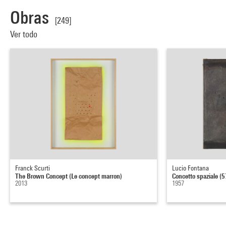
Obras
[249]
Ver todo
Franck Scurti
Lucio Fontana
The Brown Concept (Le concept marron)
Concetto spaziale (5
2013
1957