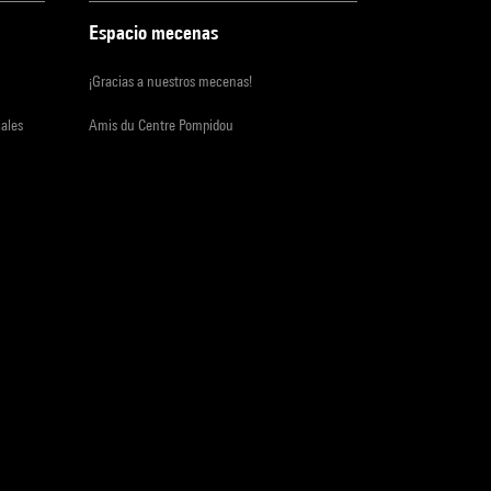
Espacio mecenas
¡Gracias a nuestros mecenas!
iales
Amis du Centre Pompidou