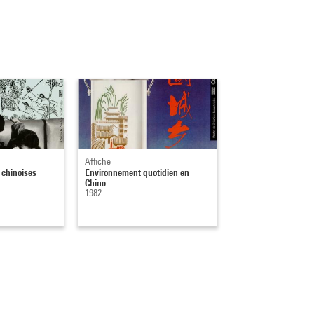
Affiche
 chinoises
Environnement quotidien en
Chine
1982