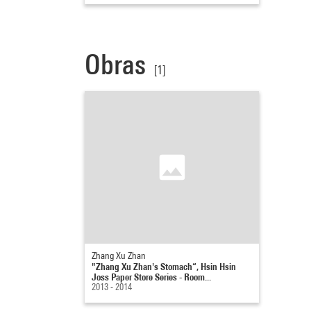
Obras
[1]
Zhang Xu Zhan
"Zhang Xu Zhan's Stomach“, Hsin Hsin
Joss Paper Store Series - Room...
2013 - 2014