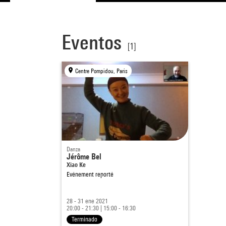
Eventos
[1]
Centre Pompidou, Paris
Danza
Jérôme Bel
Xiao Ke
Evénement reporté
28 - 31 ene 2021
20:00 - 21:30
|
15:00 - 16:30
Terminado