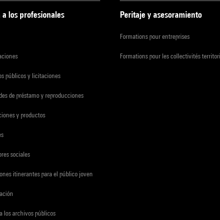
 a los profesionales
Peritaje y asesoramiento
Formations pour entreprises
zaciones
Formations pour les collectivités territor
s públicos y licitaciones
udes de préstamo y reproducciones
ciones y productos
es
res sociales
ones itinerantes para el público joven
gación
a los archivos públicos