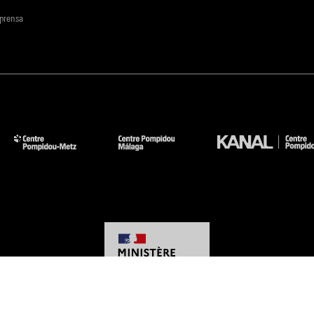
 prensa