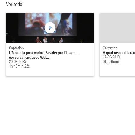
Ver todo
Captation
Captation
L'ère de la post-vérité : Savoirs par l'image -
A quoi ressembleron
conversations avec Wol...
17-06-2019
20-09-2025
01h 36min
1h 40min 22s