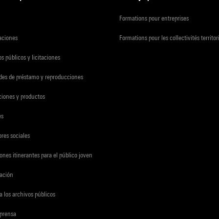
Formations pour entreprises
zaciones
Formations pour les collectivités territor
s públicos y licitaciones
udes de préstamo y reproducciones
ciones y productos
es
res sociales
ones itinerantes para el público joven
gación
a los archivos públicos
 prensa