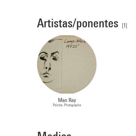
Artistas/ponentes
[1]
Man Ray
Peintre, Photographe