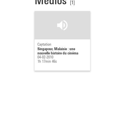
Medios
[1]
Captation
Singapour, Malaisie : une
nouvelle histoire du cinéma
04-02-2010
1h 17min 46s