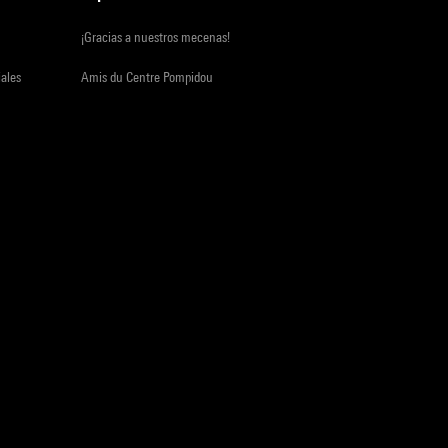
¡Gracias a nuestros mecenas!
iales
Amis du Centre Pompidou