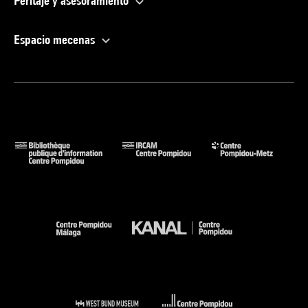
Peritaje y asesoramiento
Espacio mecenas