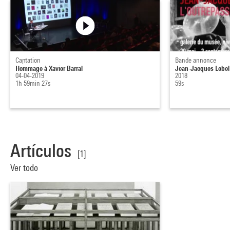
Captation
Bande annonce
Hommage à Xavier Barral
Jean-Jacques Lebel 
04-04-2019
2018
1h 59min 27s
59s
Artículos
[1]
Ver todo