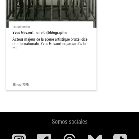
La recherche
Yves Gevaert : une bi(bli)ographie
Acteur majeur de la scène artistique bruxelloise
et internationale, Yves Gevaert organise dès le
mil…
18 nov 2025
Somos sociales