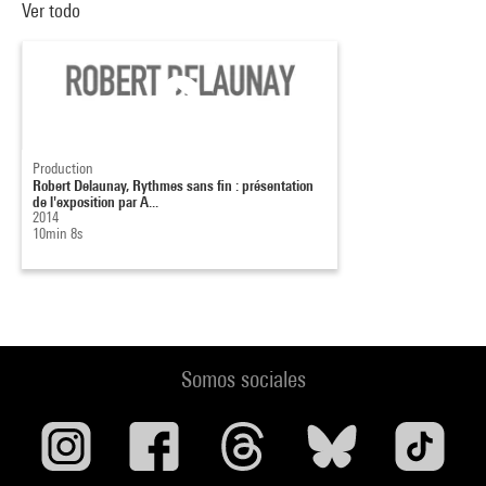
Ver todo
Production
Robert Delaunay, Rythmes sans fin : présentation
de l'exposition par A...
2014
10min 8s
Somos sociales