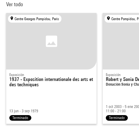
Ver todo
Centre Georges Pompidou, Paris
Centre Pompidou, P
Exposición
Exposición
1937 - Exposition internationale des arts et
Robert y Sonia D
des techniques
Donación Sonia y Ch
1 oct 2003 - 5 ene 20
13 jun - 3 sep 1979
11:00 - 21:00
Terminado
Terminado