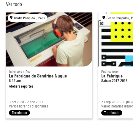
Ver todo
Centre Pompidou, Paris
Centre Pompidou, P
Taller solo niños
Público joven
La Fabrique de Sandrine Nugue
La Fabrique
8-12 ans
Saison 2017-2018
Ateliers reportés
3 oct 2020 - 2 ene 2021
23 sep 2017 - 30 jul 
Varios horarios disponibles
Varios horarios dispo
Terminado
Terminado