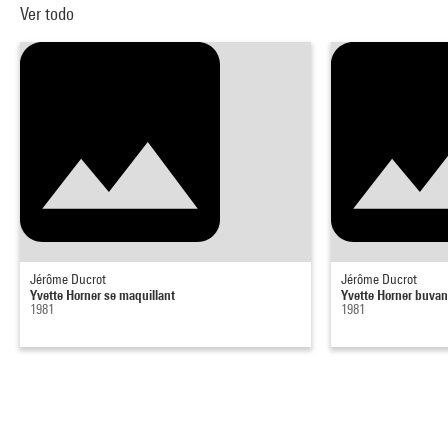
Ver todo
Jérôme Ducrot
Jérôme Ducrot
Yvette Horner se maquillant
Yvette Horner buvan
1981
1981