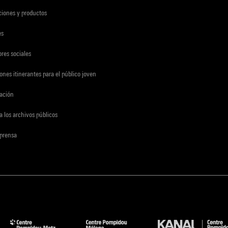
ciones y productos
es
res sociales
ones itinerantes para el público joven
gación
a los archivos públicos
 prensa