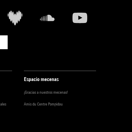
Espacio mecenas
¡Gracias a nuestros mecenas!
iales
Amis du Centre Pompidou