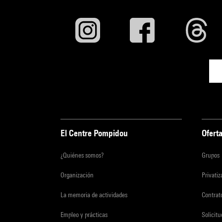
El Centre Pompidou
Oferta
¿Quiénes somos?
Grupos
Organización
Privati
La memoria de actividades
Contrato
Empleo y prácticas
Solicit