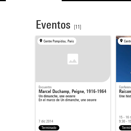
Eventos
[11]
Centre Pompidou, Paris
Encuentro
Conferenc
Marcel Duchamp, Peigne, 1916-1964
Raison
Un dimanche, une oeuvre
Une hist
En el marco de
Un dimanche, une oeuvre
15 - 16
7 dic 2014
9:30 - 1
Terminado
Termi