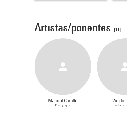
Artistas/ponentes
[11]
Manuel Carrillo
Virgile 
Photographe
Graphiste,