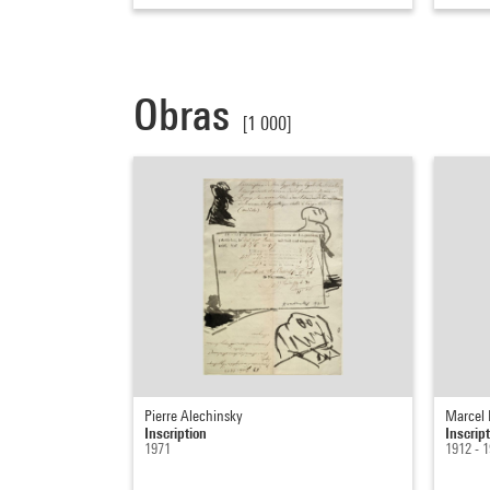
Obras
[1 000]
Pierre Alechinsky
Marcel
Inscription
Inscrip
1971
1912 - 