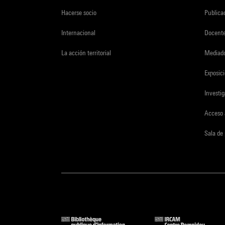
Hacerse socio
Publica
Internacional
Docent
La acción territorial
Mediado
Exposici
Investi
Acceso 
Sala de