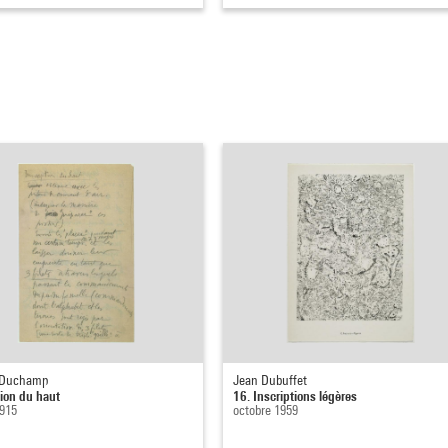
 Duchamp
Jean Dubuffet
tion du haut
16. Inscriptions légères
1915
octobre 1959