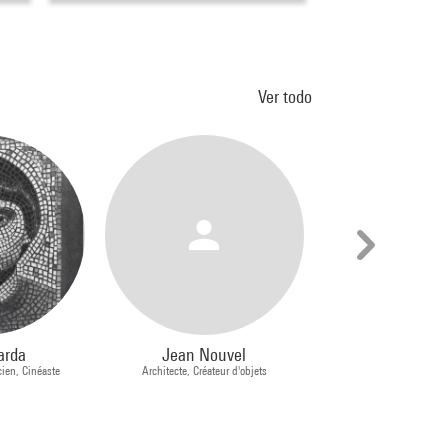
Ver todo
arda
Jean Nouvel
Hiromi Fu
cien, Cinéaste
Architecte, Créateur d'objets
Architecte