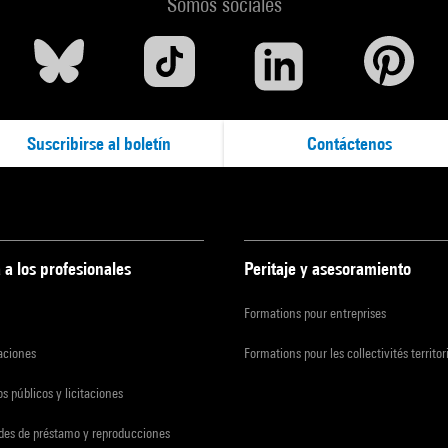
Somos sociales
Suscribirse al boletín
Contáctenos
 a los profesionales
Peritaje y asesoramiento
Formations pour entreprises
zaciones
Formations pour les collectivités territor
s públicos y licitaciones
udes de préstamo y reproducciones