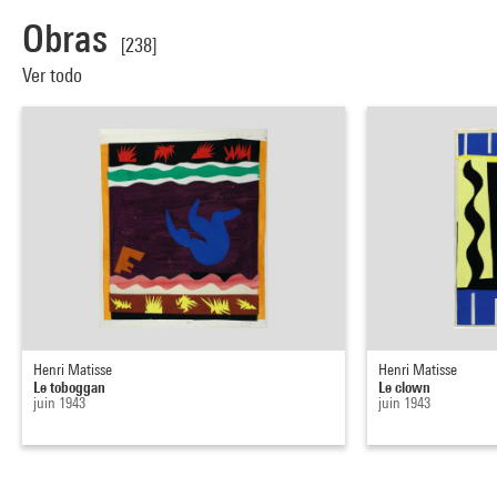
Obras
[238]
Ver todo
Henri Matisse
Henri Matisse
Le toboggan
Le clown
juin 1943
juin 1943