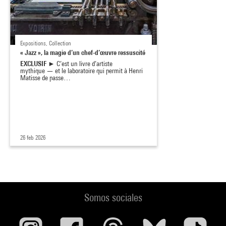
Expositions, Collection
« Jazz », la magie d’un chef-d’œuvre ressuscité
EXCLUSIF
► C’est un livre d’artiste
mythique — et le laboratoire qui permit à Henri
Matisse de passe…
26 feb 2026
Somos sociales