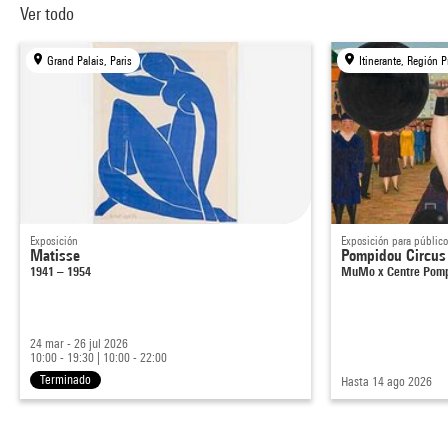
Ver todo
Grand Palais, Paris
Exposición
Exposición para público
Matisse
Pompidou Circus
1941 – 1954
MuMo x Centre Pom
24 mar - 26 jul 2026
10:00 - 19:30
|
10:00 - 22:00
Terminado
Hasta 14 ago 2026