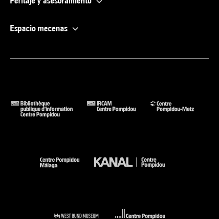
Peritaje y asesoramiento
Espacio mecenas