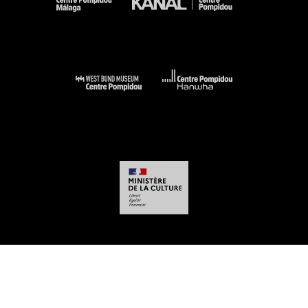
-
-
-
-
Aviso legal
Mapa del sitio web
CGU
Datos personales
Gestión de las
cookies