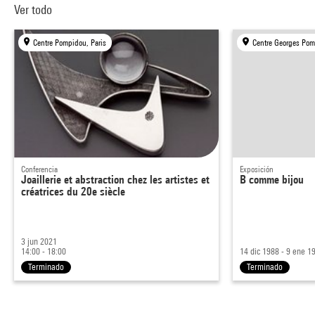
Ver todo
Centre Pompidou, Paris
Centre Georges Pom
Conferencia
Exposición
Joaillerie et abstraction chez les artistes et
B comme bijou
créatrices du 20e siècle
3 jun 2021
14:00 - 18:00
14 dic 1988 - 9 ene 1
Terminado
Terminado