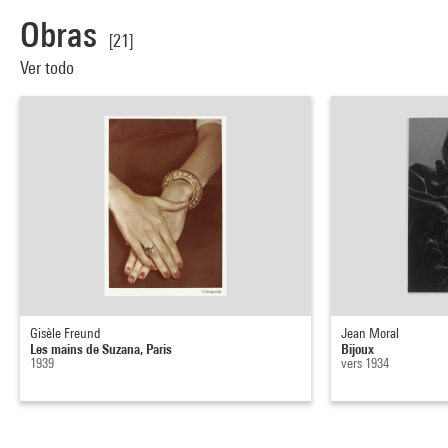
Obras
[21]
Ver todo
Gisèle Freund
Jean Moral
Les mains de Suzana, Paris
Bijoux
1939
vers 1934