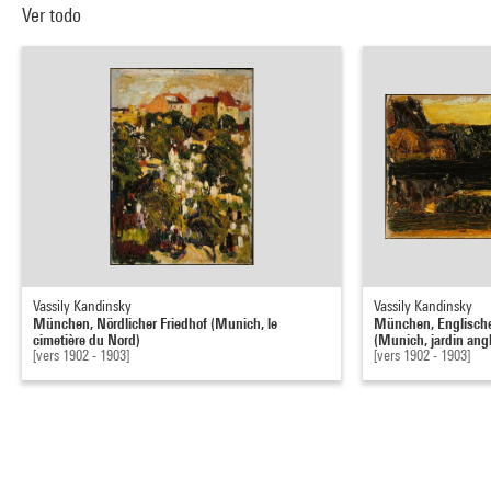
Ver todo
Vassily Kandinsky
Vassily Kandinsky
München, Nördlicher Friedhof (Munich, le
München, Englischer
cimetière du Nord)
(Munich, jardin angla
[vers 1902 - 1903]
[vers 1902 - 1903]