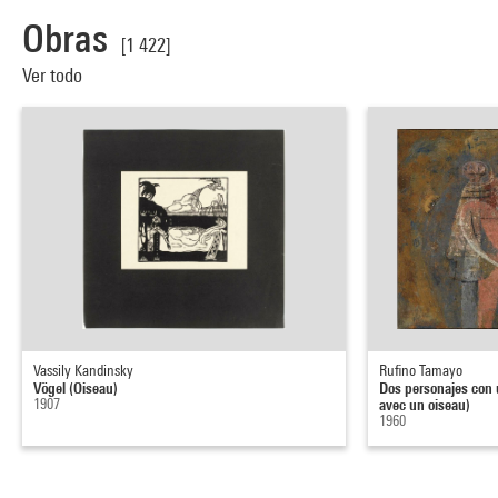
Obras
[1 422]
Ver todo
Vassily Kandinsky
Rufino Tamayo
Vögel (Oiseau)
Dos personajes con
1907
avec un oiseau)
1960