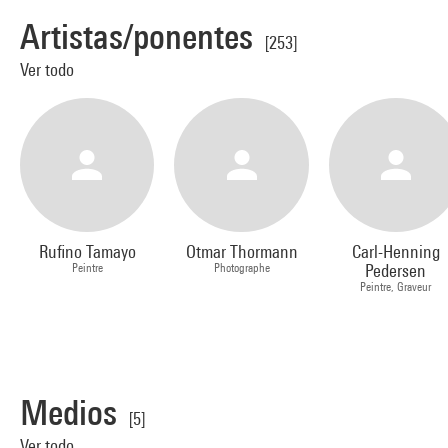
Artistas/ponentes
[253]
Ver todo
Rufino Tamayo
Otmar Thormann
Carl-Henning
Peintre
Photographe
Pedersen
Peintre, Graveur
Medios
[5]
Ver todo