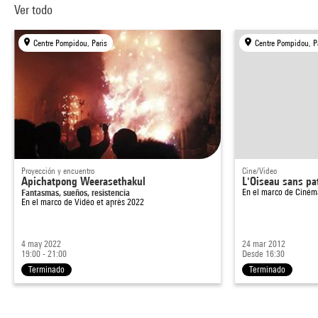
Ver todo
Centre Pompidou, Paris
Centre Pompidou, P
Proyección y encuentro
Cine/Video
Apichatpong Weerasethakul
L'Oiseau sans pa
Fantasmas, sueños, resistencia
En el marco de
Ciném
En el marco de
Vidéo et après 2022
4 may 2022
24 mar 2012
19:00 - 21:00
Desde 16:30
Terminado
Terminado