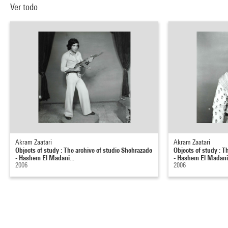
Ver todo
Akram Zaatari
Akram Zaatari
Objects of study : The archive of studio Shehrazade
Objects of study : T
- Hashem El Madani...
- Hashem El Madani.
2006
2006