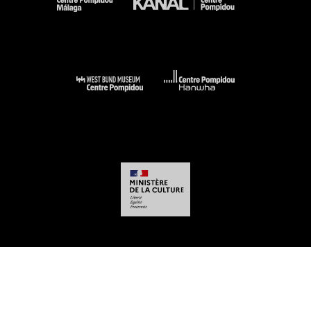
-
-
-
-
Aviso legal
Mapa del sitio web
CGU
Datos personales
Gestión de las
cookies