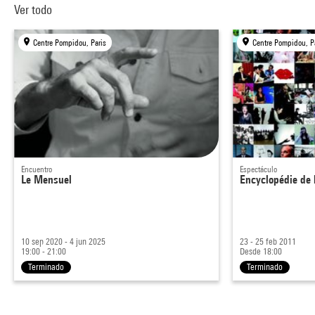
Ver todo
Centre Pompidou, Paris
Centre Pompidou, P
Encuentro
Espectáculo
Le Mensuel
Encyclopédie de 
10 sep 2020 - 4 jun 2025
23 - 25 feb 2011
19:00 - 21:00
Desde 18:00
Terminado
Terminado