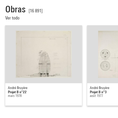
Obras
[16 891]
Ver todo
André Bruyère
André Bruyère
Projet B n°22
Projet B n°3
mars 1978
août 1977