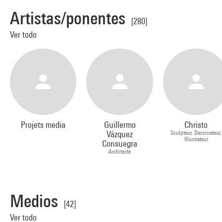
Artistas/ponentes
[280]
Ver todo
Projets media
Guillermo
Christo
Vázquez
Sculpteur, Dessinateur,
Illustrateur
Consuegra
Architecte
Medios
[42]
Ver todo