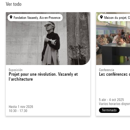
Ver todo
Fondation Vasarely, Aix-en-Provence
Exposición
Conferencia
Projet pour une révolution. Vasarely et
Les conférences 
l'architecture
5 abr - 4 oct 2025
Varios horarios dispo
Hasta 1 nov 2026
Terminado
10:30 - 17:30