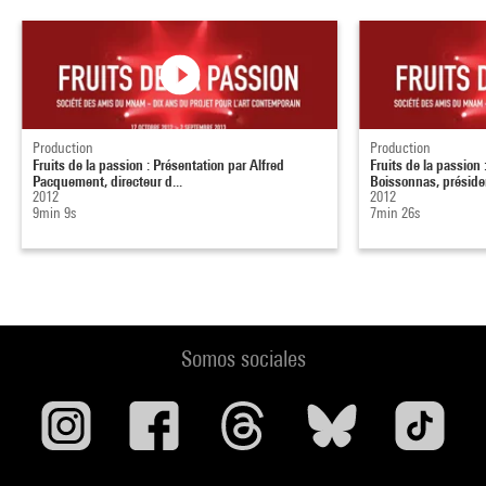
Production
Production
Fruits de la passion : Présentation par Alfred
Fruits de la passion
Pacquement, directeur d...
Boissonnas, présiden
2012
2012
9min 9s
7min 26s
Somos sociales