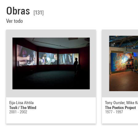
Obras
[131]
Ver todo
Eija-Liisa Ahtila
Tony Oursler, Mike K
Tuuli / The Wind
The Poetics Project
2001 - 2002
1977 - 1997