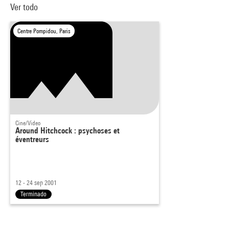
Ver todo
Centre Pompidou, Paris
Cine/Video
Around Hitchcock : psychoses et
éventreurs
12 - 24 sep 2001
Terminado