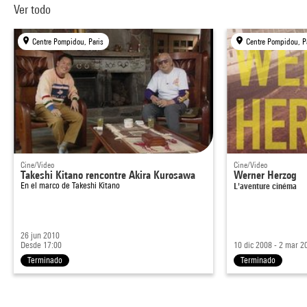
Ver todo
Centre Pompidou, Paris
Centre Pompidou, P
Cine/Video
Cine/Video
Takeshi Kitano rencontre Akira Kurosawa
Werner Herzog
En el marco de
Takeshi Kitano
L'aventure cinéma
26 jun 2010
Desde 17:00
10 dic 2008 - 2 mar 2
Terminado
Terminado