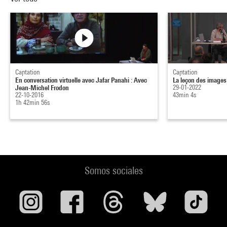
Captation
Captation
En conversation virtuelle avec Jafar Panahi : Avec
La leçon des images 
Jean-Michel Frodon
29-01-2022
22-10-2016
43min 4s
1h 42min 56s
Somos sociales