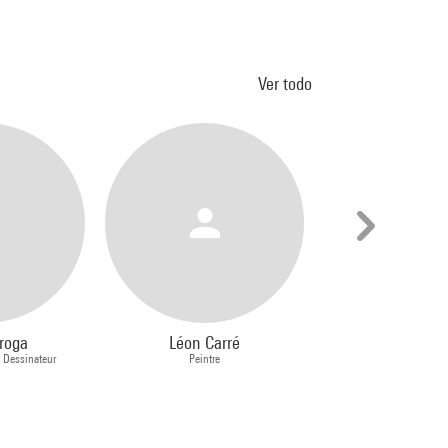
Ver todo
roga
Léon Carré
Paul Na
, Dessinateur
Peintre
Peintre