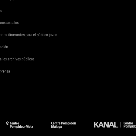
es
res sociales
ones itinerantes para el público joven
gación
a los archivos públicos
 prensa