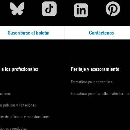
Suscribirse al boletín
Contáctenos
 a los profesionales
Peritaje y asesoramiento
Formations pour entreprises
zaciones
Formations pour les collectivités territor
s públicos y licitaciones
udes de préstamo y reproducciones
ciones y productos