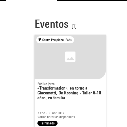
Eventos
[1]
Centre Pompidou, Paris
Público joven
«Transformation», en torno a
Giacometti, De Kooning - Taller 6-10
años, en familia
7 ene - 30 abr 2017
Varios horarios disponibles
Terminado