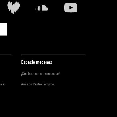
Espacio mecenas
¡Gracias a nuestros mecenas!
iales
Amis du Centre Pompidou