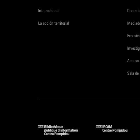
Internacional
Docent
La acción territorial
Mediado
Exposici
Investi
Acceso 
Sala de