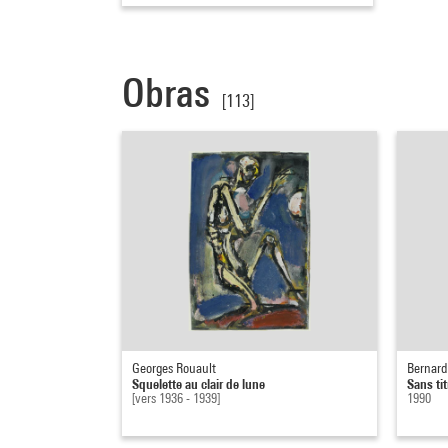
Obras
[113]
Georges Rouault
Bernard 
Squelette au clair de lune
Sans tit
[vers 1936 - 1939]
1990