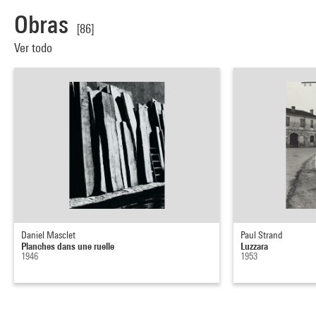
Obras
[86]
Ver todo
Daniel Masclet
Paul Strand
Planches dans une ruelle
Luzzara
1946
1953