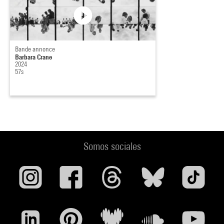
Bande annonce
Barbara Crane
2024
57s
Somos sociales