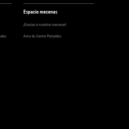
Espacio mecenas
¡Gracias a nuestros mecenas!
iales
Amis du Centre Pompidou