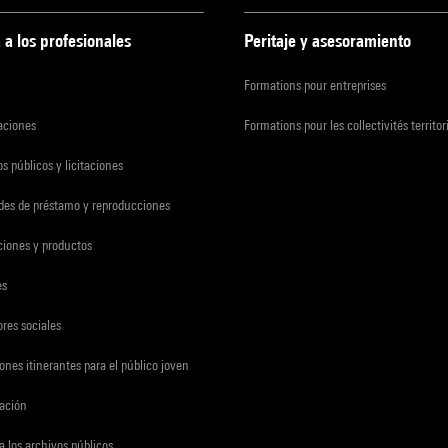
 a los profesionales
Peritaje y asesoramiento
Formations pour entreprises
zaciones
Formations pour les collectivités territor
s públicos y licitaciones
udes de préstamo y reproducciones
ciones y productos
es
res sociales
ones itinerantes para el público joven
gación
a los archivos públicos