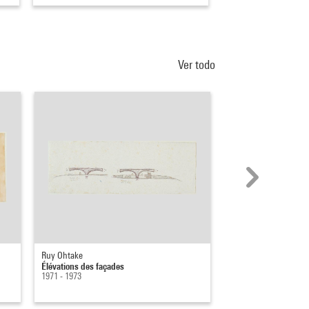
Ver todo
Ruy Ohtake
Ruy Ohtake
Élévations des façades
Maquette
1971 - 1973
1971 - 1973