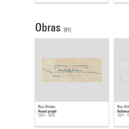
Obras
[81]
Ruy Ohtake
Ruy Oh
Avant projet
Schéma 
1971 - 1973
1971 - 