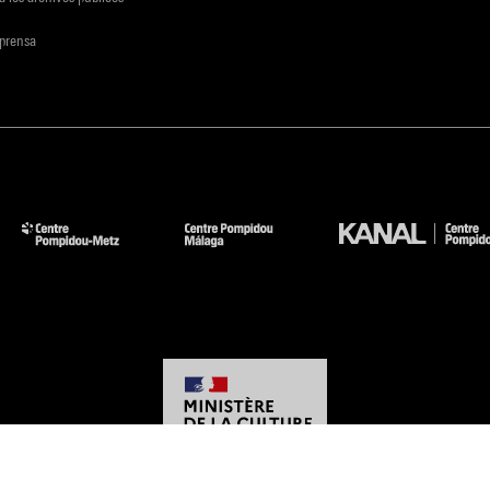
 prensa