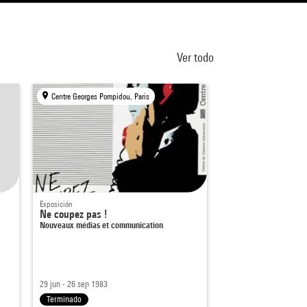
Ver todo
Centre Georges Pompidou, Paris
Exposición
Ne coupez pas !
Nouveaux médias et communication
29 jun - 26 sep 1983
Terminado